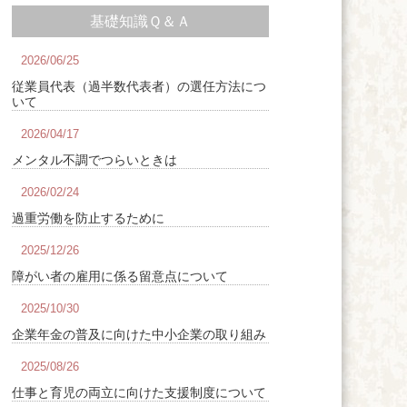
基礎知識Ｑ＆Ａ
2026/06/25
従業員代表（過半数代表者）の選任方法につ
いて
2026/04/17
メンタル不調でつらいときは
2026/02/24
過重労働を防止するために
2025/12/26
障がい者の雇用に係る留意点について
2025/10/30
企業年金の普及に向けた中小企業の取り組み
2025/08/26
仕事と育児の両立に向けた支援制度について