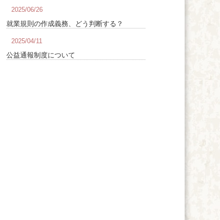
2025/06/26
就業規則の作成義務、どう判断する？
2025/04/11
公益通報制度について