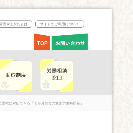
B労働やまがたとは
サイトのご利用について
に柔軟に対応できる「１か月単位の変形労働時間制」