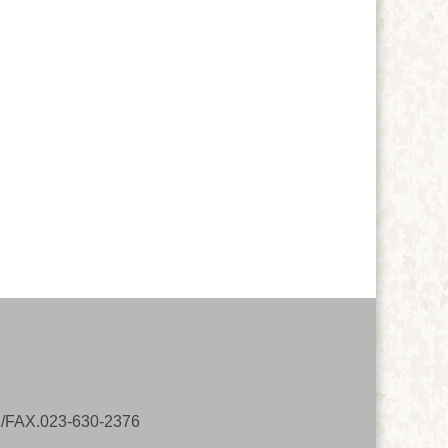
023-630-2376