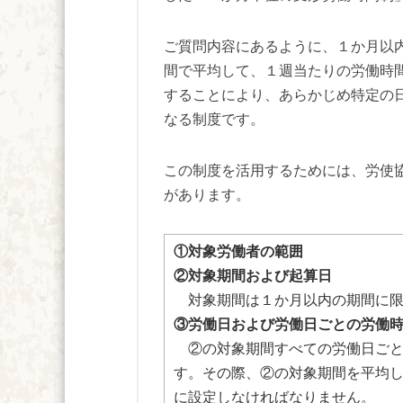
ご質問内容にあるように、１か月以
間で平均して、１週当たりの労働時間
することにより、あらかじめ特定の
なる制度です。
この制度を活用するためには、労使
があります。
①対象労働者の範囲
②対象期間および起算日
対象期間は１か月以内の期間に限
③労働日および労働日ごとの労働
②の対象期間すべての労働日ごと
す。その際、②の対象期間を平均し
に設定しなければなりません。