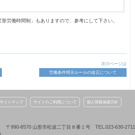
変形労働時間制」もありますので、参考にして下さい。
次のページは
労働条件明示ルールの改正について
サイトマップ
サイトのご利用について
個人情報保護方針
8570 山形市松波二丁目８番１号 TEL.023-630-2711/FAX.
d.