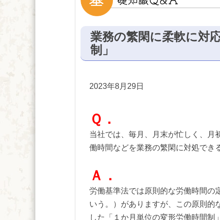
業務の繁閑に柔軟に対
制」
2023年8月29日
Ｑ．
当社では、毎月、月末が忙しく、月
働時間などを業務の繁閑に対処でき
Ａ．
労働基準法では原則的な労働時間の定
いう。）がありますが、この原則的
した「１か月単位の変形労働時間制