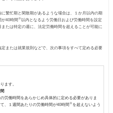
内に繁忙期と閑散期があるような場合は、１か月以内の期
※
が40時間
以内となるよう労働日および労働時間を設定
日または特定の週に、法定労働時間を超えることが可能に
協定または就業規則などで、次の事項をすべて定める必要
ります。
時間
の労働時間をあらかじめ具体的に定める必要がありま
※
て、１週間あたりの労働時間が40時間
を超えないよう