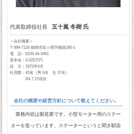
五十嵐 冬樹 氏
代表取締役社長
＜会社概要＞
〒999-7126 鶴岡市鼠ヶ関字横路295-1
電 話：0235-44-3481
資本金：4,025万円
設 立：1972年6月
社員数：43名（男 6名 女 37名）
R4.7.21現在
会社の概要や経営方針について教えてください。
業務内容は製造業です。小型モーター用のステー
ターを造っています。ステーターというと聞き馴染