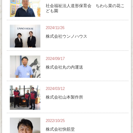
社会福祉法人道形保育会 ちわら菜の花こ
ども園
2024/11/26
株式会社ウンノハウス
2024/09/17
株式会社丸の内運送
2024/03/12
株式会社山本製作所
2022/10/25
株式会社快筋堂