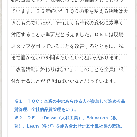
ています。３６年続いたＴＱＣの形を変える決断は大
きなものでしたが、それよりも時代の変化に素早く
対応することが重要だと考えました。ＤＥＬは現場
スタッフが困っていることを改善するとともに、私
まで届かない声を聞きたいという狙いがあります。
「改善活動に終わりはない」、このことを全員に根
付かせることができればいいなと思っています。
※１ ＴＱＣ：企業の中のあらゆる人が参加して進める品
質管理、全社的品質管理をいう。
※２ ＤＥＬ：Daiwa（大和工業）、Education（教
育）、Learn（学び）を組み合わせた五十嵐社長の造語。