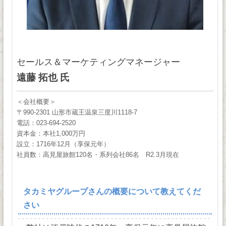
セールス＆マーケティングマネージャー
遠藤 拓也 氏
＜会社概要＞
〒990-2301 山形市蔵王温泉三度川1118-7
電話：023-694-2520
資本金：本社1,000万円
設立：1716年12月（享保元年）
社員数：高見屋旅館120名・系列会社86名 R2.3月現在
タカミヤグループさんの概要について教えてくだ
さい