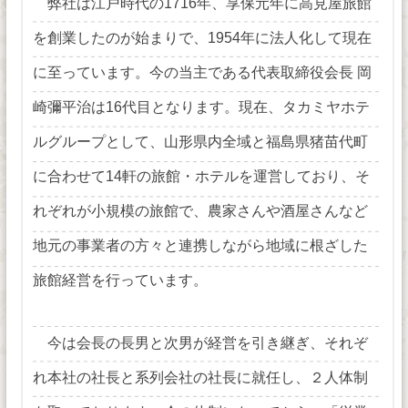
弊社は江戸時代の1716年、享保元年に高見屋旅館
を創業したのが始まりで、1954年に法人化して現在
に至っています。今の当主である代表取締役会長 岡
崎彌平治は16代目となります。現在、タカミヤホテ
ルグループとして、山形県内全域と福島県猪苗代町
に合わせて14軒の旅館・ホテルを運営しており、そ
れぞれが小規模の旅館で、農家さんや酒屋さんなど
地元の事業者の方々と連携しながら地域に根ざした
旅館経営を行っています。
今は会長の長男と次男が経営を引き継ぎ、それぞ
れ本社の社長と系列会社の社長に就任し、２人体制