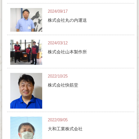
2024/09/17
株式会社丸の内運送
2024/03/12
株式会社山本製作所
2022/10/25
株式会社快筋堂
2022/09/05
大和工業株式会社