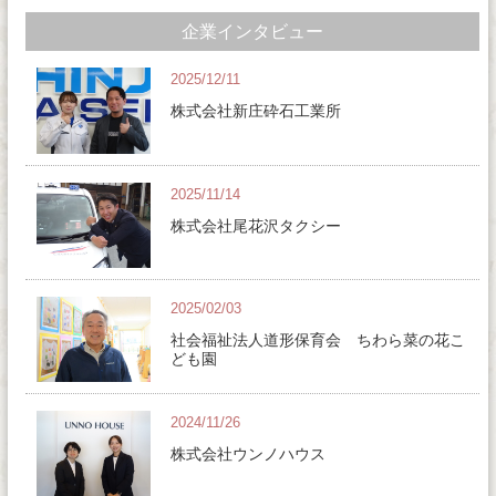
企業インタビュー
2025/12/11
株式会社新庄砕石工業所
2025/11/14
株式会社尾花沢タクシー
2025/02/03
社会福祉法人道形保育会 ちわら菜の花こ
ども園
2024/11/26
株式会社ウンノハウス