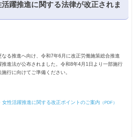
性活躍推進に関する法律が改正されま
更なる推進へ向け、令和7年6月に改正労働施策総合推進
推進法が公布されました。令和8年4月1日より一部施行
法施行に向けてご準備ください。
・女性活躍推進に関する改正ポイントのご案内
（PDF）