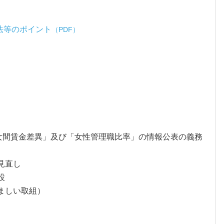
法等のポイント
（PDF）
男女間賃金差異」及び「女性管理職比率」の情報公表の義務
見直し
設
ましい取組）