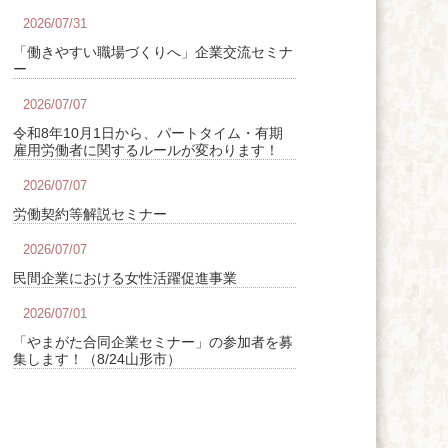
2026/07/31
「働きやすい職場づくりへ」企業交流セミナ
ー
2026/07/07
令和8年10月1日から、パートタイム・有期
雇用労働者に関するルールが変わります！
2026/07/07
労働契約等解説セミナー
2026/07/07
民間企業における女性活躍促進事業
2026/07/01
「やまがた合同企業セミナー」の参加者を募
集します！（8/24山形市）