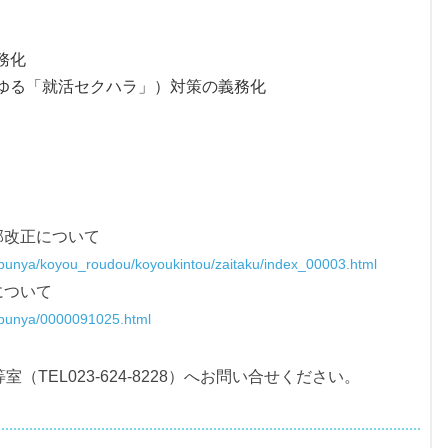
務化
ゆる「就活セクハラ」）対策の義務化
部改正について
te/bunya/koyou_roudou/koyoukintou/zaitaku/index_00003.html
について
te/bunya/0000091025.html
TEL023-624-8228）へお問い合せください。