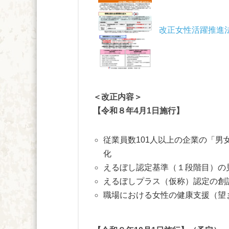
改正女性活躍推進
＜改正内容＞
【令和８年4月1日施行】
従業員数101人以上の企業の「
化
えるぼし認定基準（１段階目）の
えるぼしプラス（仮称）認定の創
職場における女性の健康支援（望