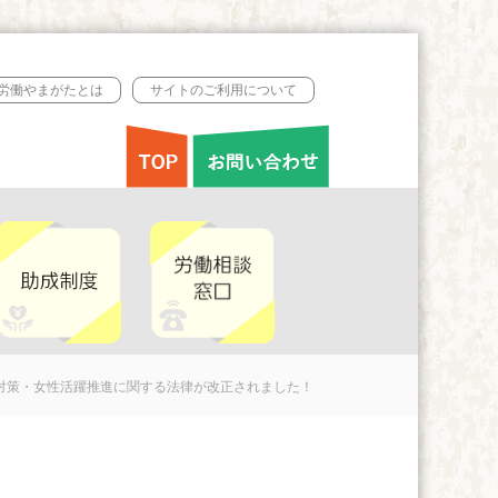
B労働やまがたとは
サイトのご利用について
対策・女性活躍推進に関する法律が改正されました！