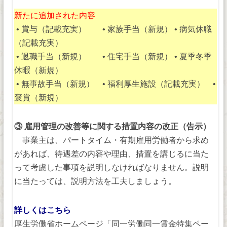
新たに追加された内容
• 賞与（記載充実） • 家族手当（新規） • 病気休職
（記載充実）
• 退職手当（新規） • 住宅手当（新規） • 夏季冬季
休暇（新規）
• 無事故手当（新規） • 福利厚生施設（記載充実） •
褒賞（新規）
③ 雇用管理の改善等に関する措置内容の改正（告示）
事業主は、パートタイム・有期雇用労働者から求め
があれば、待遇差の内容や理由、措置を講じるに当た
って考慮した事項を説明しなければなりません。説明
に当たっては、説明方法を工夫しましょう。
詳しくはこちら
厚生労働省ホームページ「同一労働同一賃金特集ペー