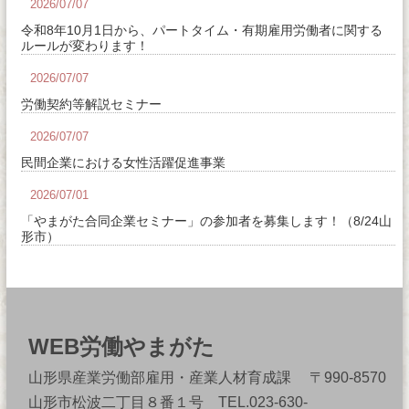
2026/07/07
令和8年10月1日から、パートタイム・有期雇用労働者に関する
ルールが変わります！
2026/07/07
労働契約等解説セミナー
2026/07/07
民間企業における女性活躍促進事業
2026/07/01
「やまがた合同企業セミナー」の参加者を募集します！（8/24山
形市）
WEB労働やまがた
山形県産業労働部雇用・産業人材育成課 〒990-8570
山形市松波二丁目８番１号 TEL.023-630-