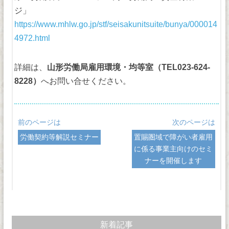
ジ」
https://www.mhlw.go.jp/stf/seisakunitsuite/bunya/000014
4972.html
詳細は、
山形労働局雇用環境・均等室（TEL023-624-
8228）
へお問い合せください。
前のページは
次のページは
労働契約等解説セミナー
置賜圏域で障がい者雇用
に係る事業主向けのセミ
ナーを開催します
新着記事