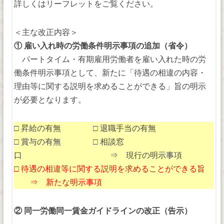
詳しくはリーフレットをご覧ください。
＜主な改正内容＞
① 雇い入れ時の労働条件明示事項の追加（省令）
パートタイム・有期雇用労働者を雇い入れた時の労
働条件明示事項として、新たに「待遇の相違の内容・
理由等に関する説明を求めることができる」旨の明示
が必要となります。
□ 昇給の有無 □ 退職手当の有無
□ 賞与の有無 □ 相談窓
口 ⇒ 現行の明示事項
□ 待遇の相違等に関する説明を求めることができる旨
⇒ 新たな明示事項
② 同一労働同一賃金ガイドラインの改正（告示）