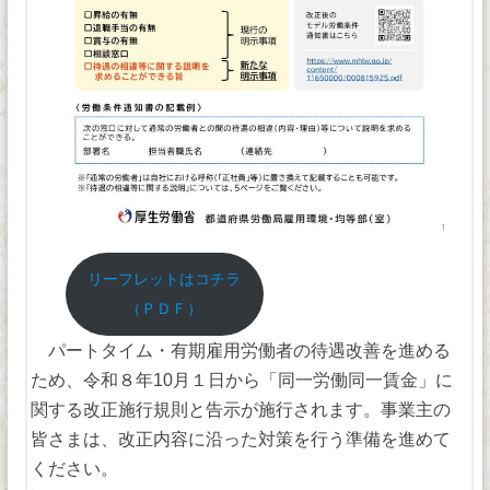
リーフレットはコチラ
（ＰＤＦ）
パートタイム・有期雇用労働者の待遇改善を進める
ため、令和８年10月１日から「同一労働同一賃金」に
関する改正施行規則と告示が施行されます。事業主の
皆さまは、改正内容に沿った対策を行う準備を進めて
ください。