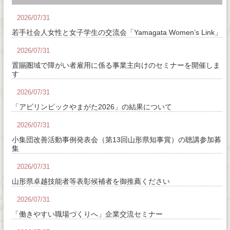
2026/07/31
若手社会人女性と女子学生の交流会「Yamagata Women’s Link」
2026/07/31
置賜圏域で障がい者雇用に係る事業主向けのセミナーを開催しま
す
2026/07/31
「アビリンピックやまがた2026」の結果について
2026/07/31
小集団改善活動事例発表会（第13回山形県知事賞）の聴講参加募
集
2026/07/31
山形県卓越技能者等表彰候補者を御推薦ください
2026/07/31
「働きやすい職場づくりへ」企業交流セミナー