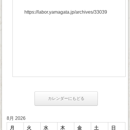
https://labor.yamagata.jp/archives/33039
カレンダーにもどる
8月 2026
月
火
水
木
金
土
日