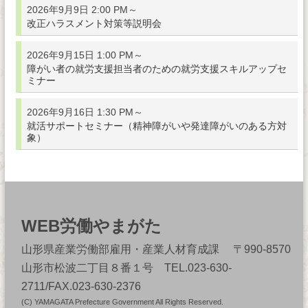
2026年9月9日 2:00 PM～
改正ハラスメント対策等説明会
2026年9月15日 1:00 PM～
障がい者の就労支援担当者のための就労支援スキルアップセ
ミナー
2026年9月16日 1:30 PM～
就活サポートセミナー（精神障がいや発達障がいのある方対
象）
WEB労働やまがた
山形県産業労働部雇用・産業人材育成課 〒990-8570
山形市松波二丁目８番１号 TEL.023-630-
2711/FAX.023-630-2376
(C) YAMAGATA Prefecture Government All Rights Reserved.