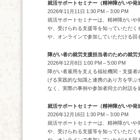
就活サポートセミナー（精神障がいや発
2026年11月11日 1:30 PM
–
3:00 PM
就活サポートセミナーは、精神障がいや
や、受けられる支援等を知っていただく
や、オンラインで参加していただける回もご
障がい者の就労支援担当者のための就労
2026年12月8日 1:00 PM
–
5:00 PM
障がい者雇用を支える福祉機関・支援者
げる実践的な知識と連携のあり方を学ぶ
なく、実際の事例や参加者同士の対話を通じ
就活サポートセミナー（精神障がいや発
2026年12月16日 1:30 PM
–
3:00 PM
就活サポートセミナーは、精神障がいや
や、受けられる支援等を知っていただく
や、オンラインで参加していただける回もご