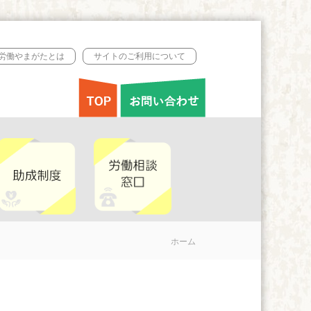
B労働やまがたとは
サイトのご利用について
ホーム