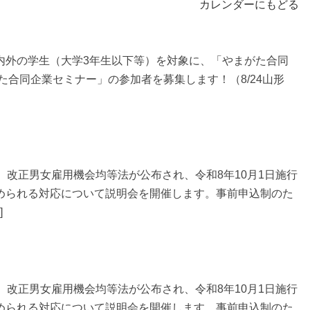
カレンダーにもどる
外の学生（大学3年生以下等）を対象に、「やまがた合同
た合同企業セミナー」の参加者を募集します！（8/24山形
改正男女雇用機会均等法が公布され、令和8年10月1日施行
められる対応について説明会を開催します。事前申込制のた
]
改正男女雇用機会均等法が公布され、令和8年10月1日施行
められる対応について説明会を開催します。事前申込制のた