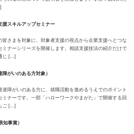
]
支援スキルアップセミナー
の皆さまを対象に、対象者支援の視点から企業支援へとつな
セミナーシリーズを開催します。相談支援技法の紹介だけで
 […]
達障がいのある方対象）
発達障がいのある方に、就職活動を進めるうえでのポイント
セミナーです。一部「ハローワークやまがた」で開催する回
 […]
県知事賞）