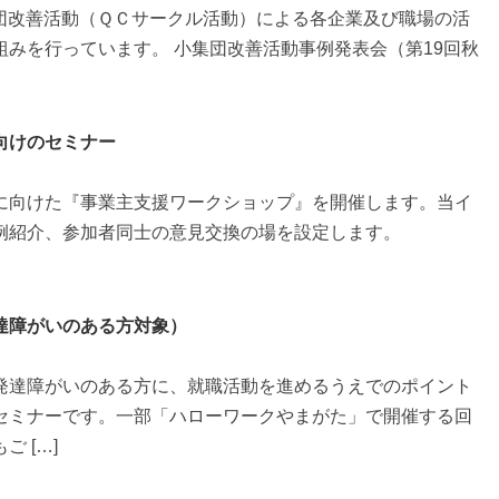
団改善活動（ＱＣサークル活動）による各企業及び職場の活
みを行っています。 小集団改善活動事例発表会（第19回秋
向けのセミナー
に向けた『事業主支援ワークショップ』を開催します。当イ
例紹介、参加者同士の意見交換の場を設定します。
達障がいのある方対象）
発達障がいのある方に、就職活動を進めるうえでのポイント
セミナーです。一部「ハローワークやまがた」で開催する回
 […]