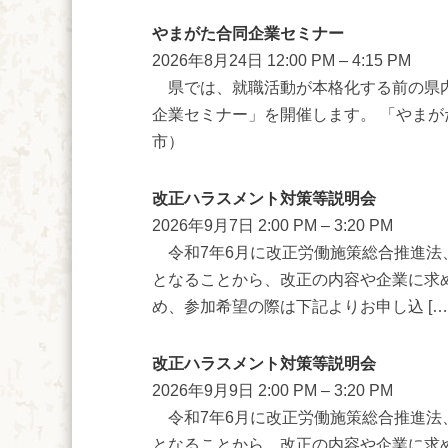
やまがた合同企業セミナー
2026年8月24日 12:00 PM
–
4:15 PM
県では、就職活動が本格化する前の県内
企業セミナー」を開催します。 「やまが
市）
改正ハラスメント対策等説明会
2026年9月7日 2:00 PM
–
3:20 PM
令和7年6月に改正労働施策総合推進法、
となることから、改正の内容や企業に求
め、参加希望の際は下記よりお申し込 […
改正ハラスメント対策等説明会
2026年9月9日 2:00 PM
–
3:20 PM
令和7年6月に改正労働施策総合推進法、
となることから、改正の内容や企業に求