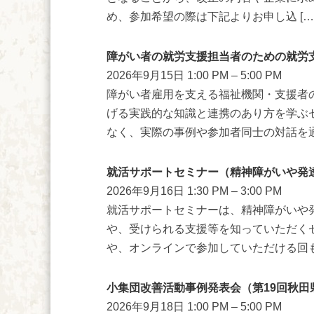
め、参加希望の際は下記よりお申し込 […
障がい者の就労支援担当者のための就労
2026年9月15日 1:00 PM
–
5:00 PM
障がい者雇用を支える福祉機関・支援者
げる実践的な知識と連携のあり方を学ぶ
なく、実際の事例や参加者同士の対話を通じ
就活サポートセミナー（精神障がいや発
2026年9月16日 1:30 PM
–
3:00 PM
就活サポートセミナーは、精神障がいや
や、受けられる支援等を知っていただく
や、オンラインで参加していただける回もご
小集団改善活動事例発表会（第19回秋田
2026年9月18日 1:00 PM
–
5:00 PM