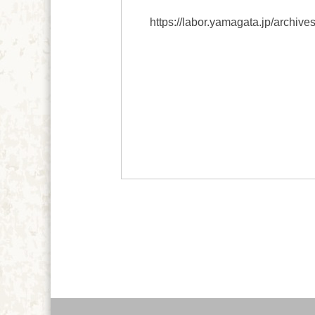
https://labor.yamagata.jp/archiv