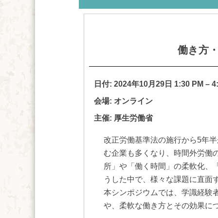
働き方
日付:
2024年10月29日 1:30 PM
–
4
会場: オンライン
主催: 厚生労働省
改正労働基準法の施行から5年
む企業も多くなり、時間外労働
所」や「働く時間」の柔軟化、
うした中で、様々な課題に直面
本シンポジウムでは、学識経験
や、柔軟な働き方とその効果に