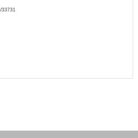
es/33731