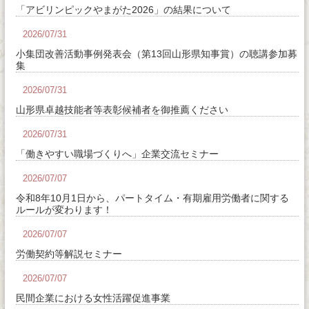
「アビリンピックやまがた2026」の結果について
2026/07/31
小集団改善活動事例発表会（第13回山形県知事賞）の聴講参加募
集
2026/07/31
山形県卓越技能者等表彰候補者を御推薦ください
2026/07/31
「働きやすい職場づくりへ」企業交流セミナー
2026/07/07
令和8年10月1日から、パートタイム・有期雇用労働者に関する
ルールが変わります！
2026/07/07
労働契約等解説セミナー
2026/07/07
民間企業における女性活躍促進事業