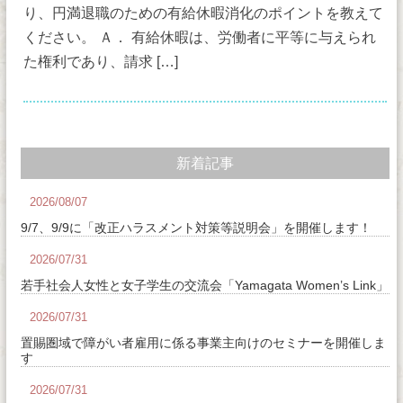
り、円満退職のための有給休暇消化のポイントを教えて
ください。 Ａ． 有給休暇は、労働者に平等に与えられ
た権利であり、請求 […]
新着記事
2026/08/07
9/7、9/9に「改正ハラスメント対策等説明会」を開催します！
2026/07/31
若手社会人女性と女子学生の交流会「Yamagata Women’s Link」
2026/07/31
置賜圏域で障がい者雇用に係る事業主向けのセミナーを開催しま
す
2026/07/31