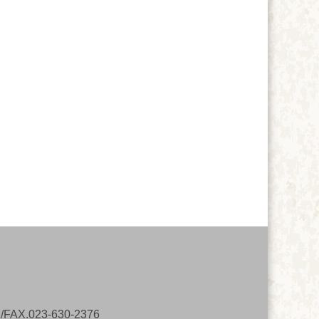
023-630-2376