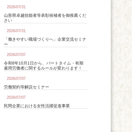
2026/07/31
山形県卓越技能者等表彰候補者を御推薦くだ
さい
2026/07/31
「働きやすい職場づくりへ」企業交流セミナ
ー
2026/07/07
令和8年10月1日から、パートタイム・有期
雇用労働者に関するルールが変わります！
2026/07/07
労働契約等解説セミナー
2026/07/07
民間企業における女性活躍促進事業