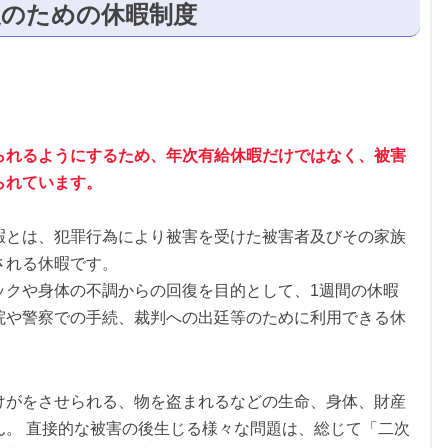
復のための休暇制度
られるようにするため、年次有給休暇だけではなく、被害
られています。
暇とは、犯罪行為により被害を受けた被害者及びその家族
される休暇です。
ックや身体の不調からの回復を目的として、1週間の休暇
院や警察での手続、裁判への出廷等のために利用できる休
けがをさせられる、物を盗まれるなどの生命、身体、財産
ん。 直接的な被害の後生じる様々な問題は、総じて「二次