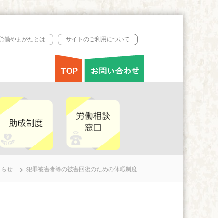
B労働やまがたとは
サイトのご利用について
知らせ
犯罪被害者等の被害回復のための休暇制度