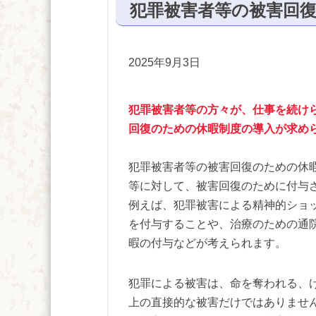
犯罪被害者等の被害回
2025年9月3日
犯罪被害者等の方々が、仕事を続け
回復のための休暇制度の導入が求め
犯罪被害者等の被害回復のための休
等に対して、被害回復のために付与
例えば、犯罪被害による精神的ショ
を付与することや、治療のための通
暇の付与などが考えられます。
犯罪による被害は、命を奪われる、
上の直接的な被害だけではありませ